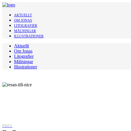
AKTUELLT
OM JONAS
LITOGRAFIER
MÅLNINGAR
ILLUSTRATIONER
Aktuellt
Om Jonas
Litografier
Målningar
Illustrationer
PREV