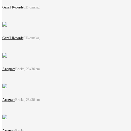
Gazell Records
CD-omslag
Gazell Records
CD-omslag
Anagram
Bricka, 28x36 cm
Anagram
Bricka, 28x36 cm
Anagram
Bricka