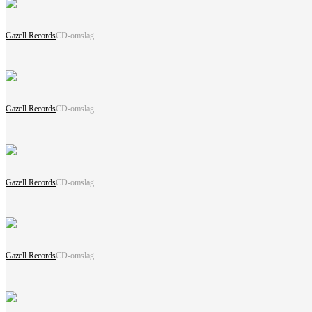
Gazell Records
CD-omslag
Gazell Records
CD-omslag
Gazell Records
CD-omslag
Gazell Records
CD-omslag