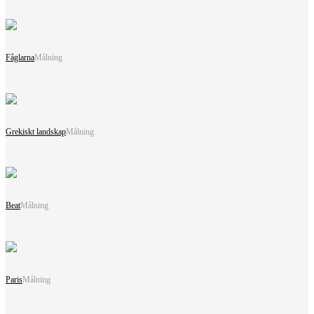
Fåglarna
Målning
Grekiskt landskap
Målning
Beat
Målning
Paris
Målning