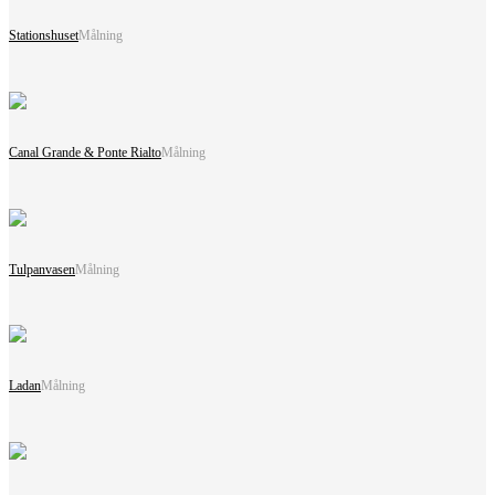
Stationshuset
Målning
Canal Grande & Ponte Rialto
Målning
Tulpanvasen
Målning
Ladan
Målning