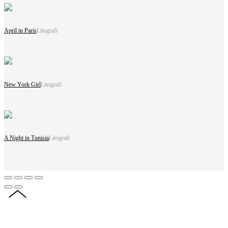
April in Paris
Litografi
New York Girl
Litografi
A Night in Tunisia
Litografi