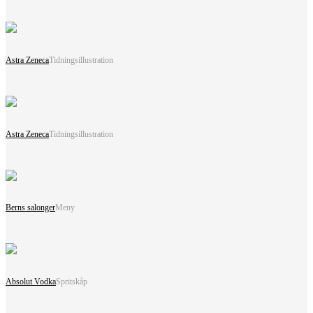
Astra Zeneca
Tidningsillustration
Astra Zeneca
Tidningsillustration
Berns salonger
Meny
Absolut Vodka
Spritskåp