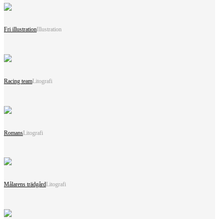
Fri illustration
Illustration
Racing team
Litografi
Romans
Litografi
Målarens trädgård
Litografi