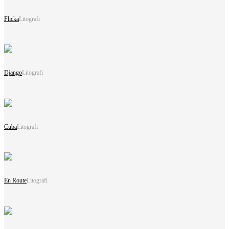
Flicka
Litografi
Django
Litografi
Cuba
Litografi
En Route
Litografi