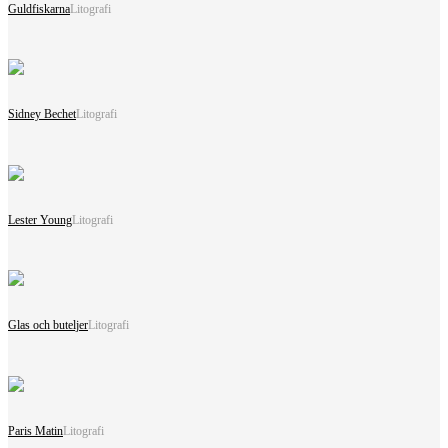
Guldfiskarna
Litografi
Sidney Bechet
Litografi
Lester Young
Litografi
Glas och buteljer
Litografi
Paris Matin
Litografi