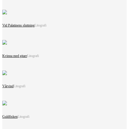
Vid Palatinens sluttning
Litografi
Kvinna med gitarr
Litografi
Vårvind
Litografi
Guldfisken
Litografi