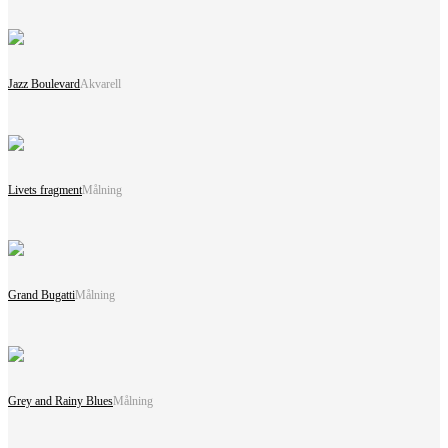
Jazz Boulevard
Akvarell
Livets fragment
Målning
Grand Bugatti
Målning
Grey and Rainy Blues
Målning