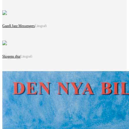
Gazell Jazz Messengers
Litografi
Skogens djur
Litografi