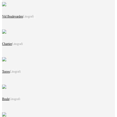
Vid Boulevarden
Litografi
Chartier
Litografi
Torres
Litografi
Boule
Litografi