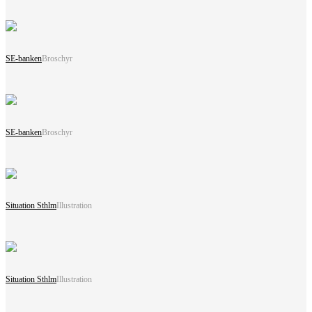
SE-banken
Broschyr
SE-banken
Broschyr
Situation Sthlm
Illustration
Situation Sthlm
Illustration