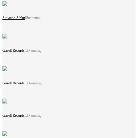
Situation Sthlm
Illustration
Gazell Records
CD-omslag
Gazell Records
CD-omslag
Gazell Records
CD-omslag