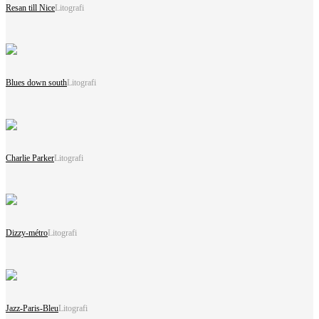
Resan till Nice
Litografi
Blues down south
Litografi
Charlie Parker
Litografi
Dizzy-métro
Litografi
Jazz-Paris-Bleu
Litografi