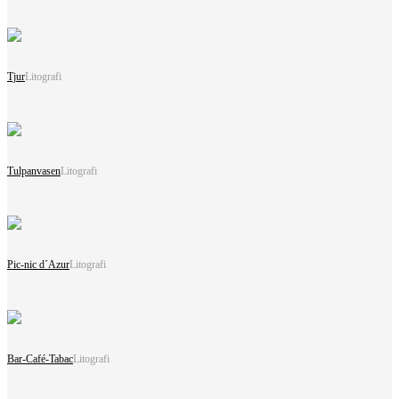
Tjur
Litografi
Tulpanvasen
Litografi
Pic-nic d´Azur
Litografi
Bar-Café-Tabac
Litografi