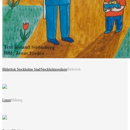
Bilderbok Stockholms Stad/Stockholmspolisen
Bilderbok
Ljuset
Målning