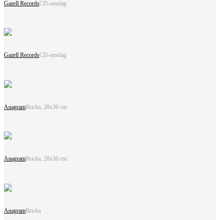
Gazell Records
CD-omslag
Gazell Records
CD-omslag
Anagram
Bricka, 28x36 cm
Anagram
Bricka, 28x36 cm
Anagram
Bricka