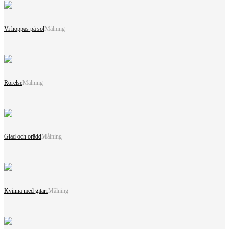
Vi hoppas på sol
Målning
Rörelse
Målning
Glad och orädd
Målning
Kvinna med gitarr
Målning