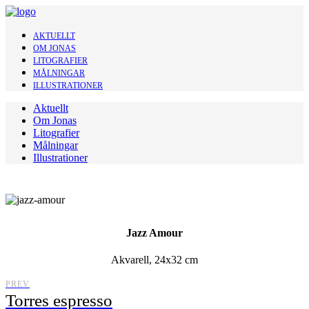
AKTUELLT
OM JONAS
LITOGRAFIER
MÅLNINGAR
ILLUSTRATIONER
Aktuellt
Om Jonas
Litografier
Målningar
Illustrationer
Jazz Amour
Akvarell, 24x32 cm
PREV
Torres espresso