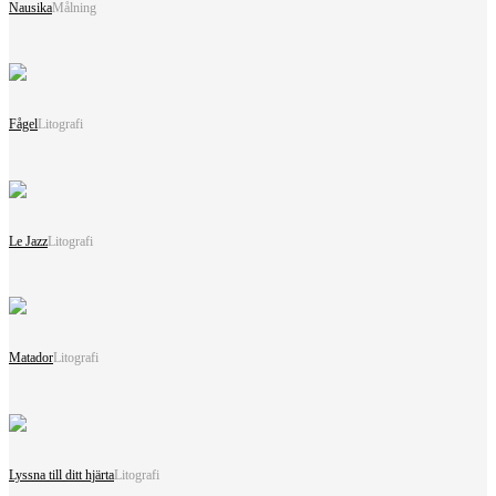
Nausika
Målning
Fågel
Litografi
Le Jazz
Litografi
Matador
Litografi
Lyssna till ditt hjärta
Litografi