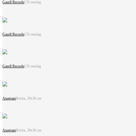
Gazell Records
CD-omslag
Gazell Records
CD-omslag
Gazell Records
CD-omslag
Anagram
Bricka, 28x36 cm
Anagram
Bricka, 28x36 cm