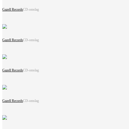
Gazell Records
CD-omslag
Gazell Records
CD-omslag
Gazell Records
CD-omslag
Gazell Records
CD-omslag