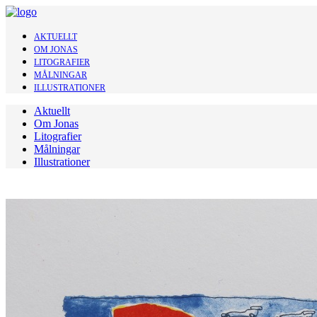
AKTUELLT
OM JONAS
LITOGRAFIER
MÅLNINGAR
ILLUSTRATIONER
Aktuellt
Om Jonas
Litografier
Målningar
Illustrationer