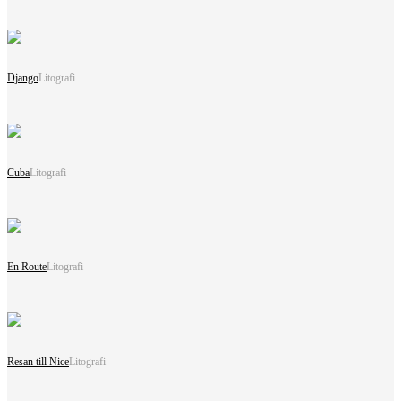
Django
Litografi
Cuba
Litografi
En Route
Litografi
Resan till Nice
Litografi