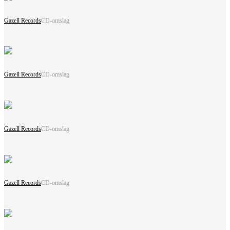
Gazell Records
CD-omslag
Gazell Records
CD-omslag
Gazell Records
CD-omslag
Gazell Records
CD-omslag