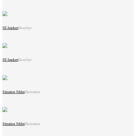
SE-banken
Broschyr
SE-banken
Broschyr
Situation Sthlm
Illustration
Situation Sthlm
Illustration