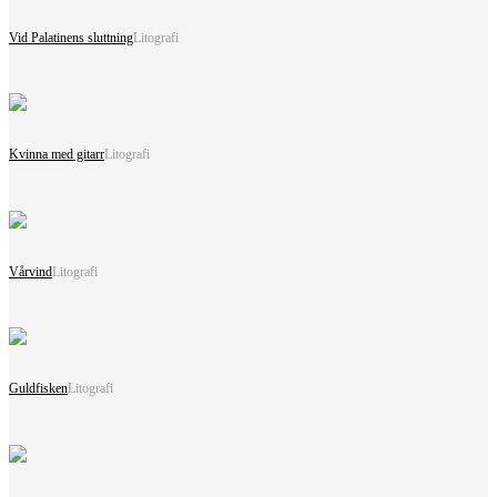
Vid Palatinens sluttning
Litografi
Kvinna med gitarr
Litografi
Vårvind
Litografi
Guldfisken
Litografi