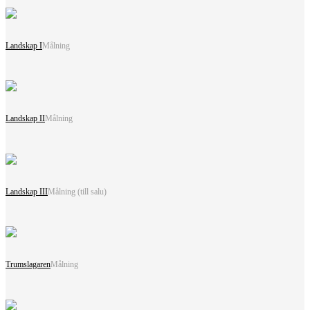
Landskap I
Målning
Landskap II
Målning
Landskap III
Målning (till salu)
Trumslagaren
Målning