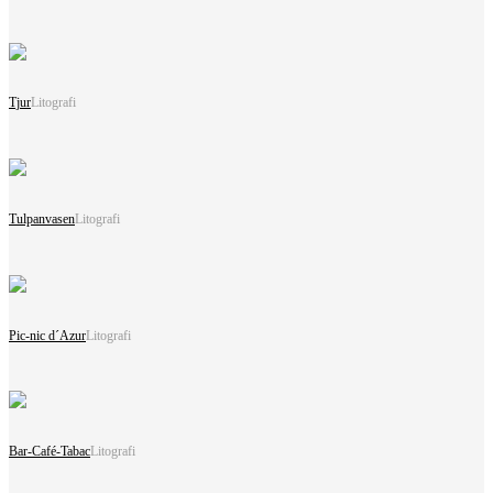
Tjur
Litografi
Tulpanvasen
Litografi
Pic-nic d´Azur
Litografi
Bar-Café-Tabac
Litografi