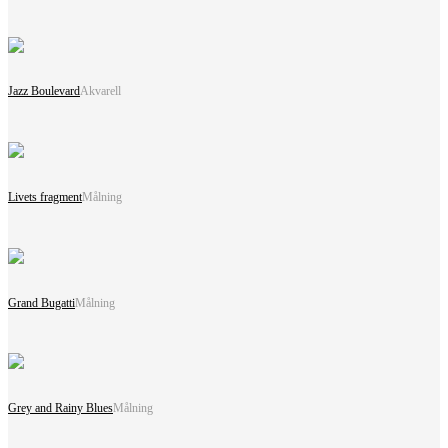
Jazz Boulevard
Akvarell
Livets fragment
Målning
Grand Bugatti
Målning
Grey and Rainy Blues
Målning