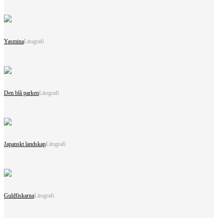
Yasmina
Litografi
Den blå parken
Litografi
Japanskt landskap
Litografi
Guldfiskarna
Litografi