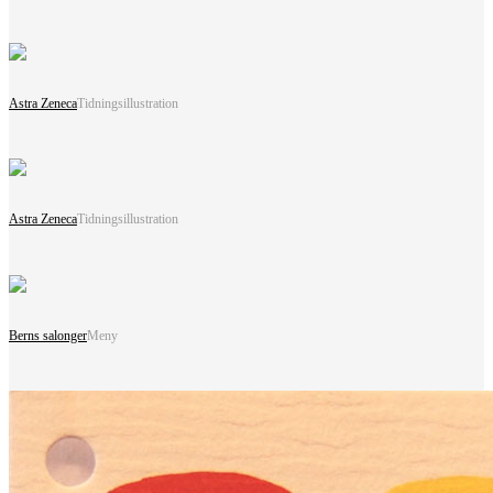
Astra Zeneca
Tidningsillustration
Astra Zeneca
Tidningsillustration
Berns salonger
Meny