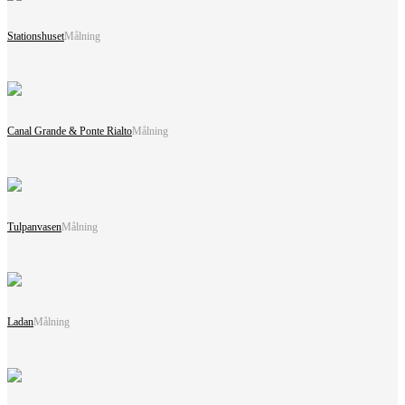
Stationshuset
Målning
Canal Grande & Ponte Rialto
Målning
Tulpanvasen
Målning
Ladan
Målning