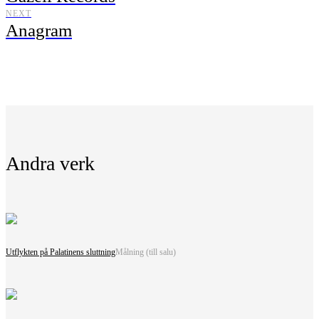
NEXT
Anagram
Andra verk
Utflykten på Palatinens sluttning
Målning (till salu)