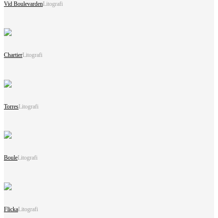
Vid Boulevarden
Litografi
Chartier
Litografi
Torres
Litografi
Boule
Litografi
Flicka
Litografi