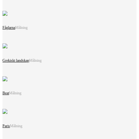
Fåglarna
Målning
Grekiskt landskap
Målning
Beat
Målning
Paris
Målning