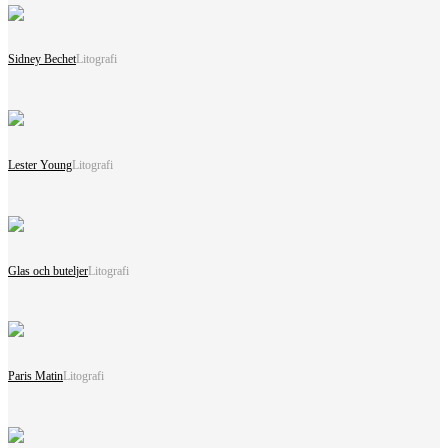
Sidney Bechet
Litografi
Lester Young
Litografi
Glas och buteljer
Litografi
Paris Matin
Litografi