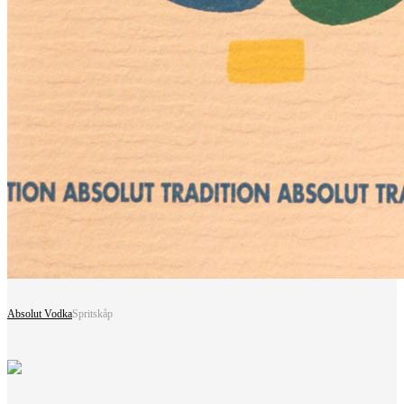
Absolut Vodka
Spritskåp