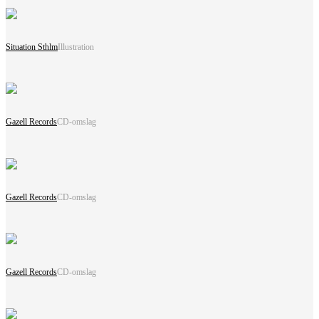
Situation Sthlm
Illustration
Gazell Records
CD-omslag
Gazell Records
CD-omslag
Gazell Records
CD-omslag