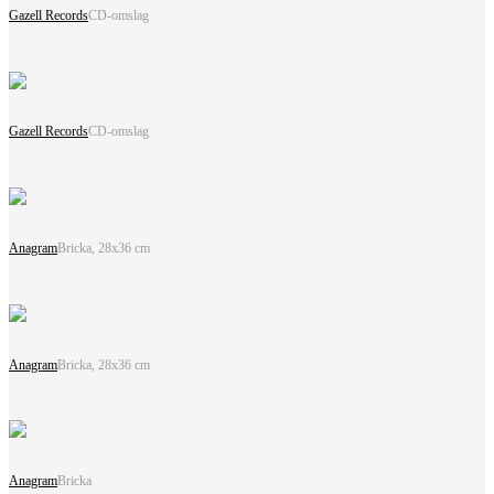
Gazell Records
CD-omslag
Gazell Records
CD-omslag
Anagram
Bricka, 28x36 cm
Anagram
Bricka, 28x36 cm
Anagram
Bricka