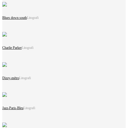
Blues down south
Litografi
Charlie Parker
Litografi
Dizzy-métro
Litografi
Jazz-Paris-Bleu
Litografi