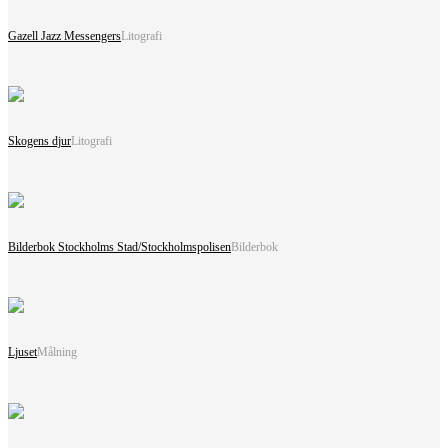
Gazell Jazz Messengers
Litografi
Skogens djur
Litografi
Bilderbok Stockholms Stad/Stockholmspolisen
Bilderbok
Ljuset
Målning