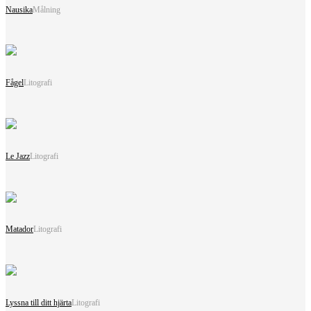
Nausika
Målning
Fågel
Litografi
Le Jazz
Litografi
Matador
Litografi
Lyssna till ditt hjärta
Litografi