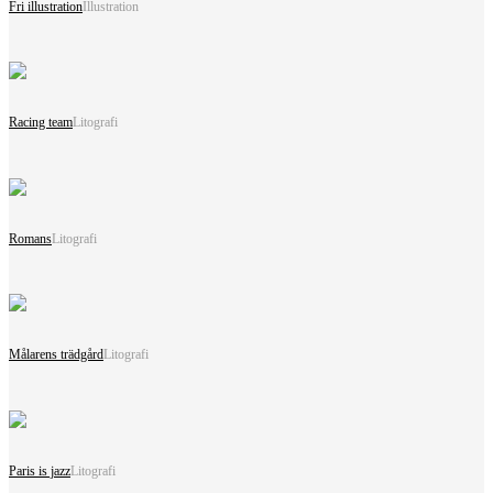
Fri illustration
Illustration
Racing team
Litografi
Romans
Litografi
Målarens trädgård
Litografi
Paris is jazz
Litografi