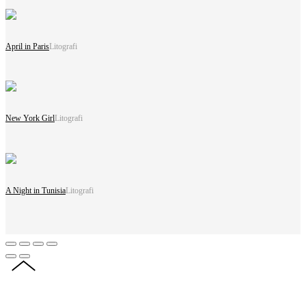
April in Paris
Litografi
New York Girl
Litografi
A Night in Tunisia
Litografi