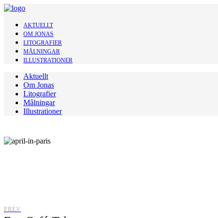
AKTUELLT
OM JONAS
LITOGRAFIER
MÅLNINGAR
ILLUSTRATIONER
Aktuellt
Om Jonas
Litografier
Målningar
Illustrationer
PREV