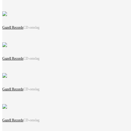
Gazell Records
CD-omslag
Gazell Records
CD-omslag
Gazell Records
CD-omslag
Gazell Records
CD-omslag