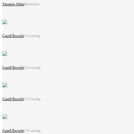
Situation Sthlm
Illustration
Gazell Records
CD-omslag
Gazell Records
CD-omslag
Gazell Records
CD-omslag
Gazell Records
CD-omslag