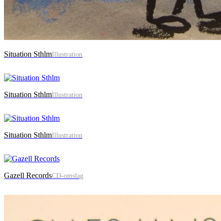
Situation Sthlm
Illustration
Situation Sthlm
Illustration
Situation Sthlm
Illustration
Gazell Records
CD-omslag