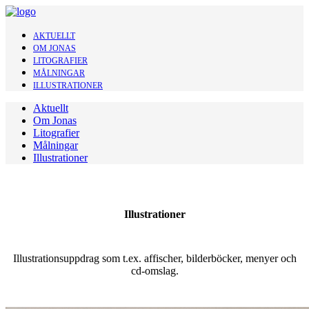
AKTUELLT
OM JONAS
LITOGRAFIER
MÅLNINGAR
ILLUSTRATIONER
Aktuellt
Om Jonas
Litografier
Målningar
Illustrationer
Illustrationer
Illustrationsuppdrag som t.ex. affischer, bilderböcker, menyer och
cd-omslag.