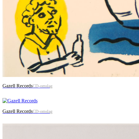
Gazell Records
CD-omslag
Gazell Records
CD-omslag