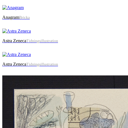
Anagram
Bricka
Astra Zeneca
Tidningsillustration
Astra Zeneca
Tidningsillustration