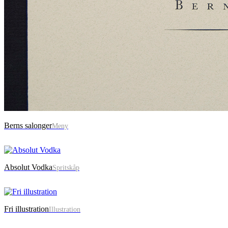
Berns salonger
Meny
Absolut Vodka
Spritskåp
Fri illustration
Illustration