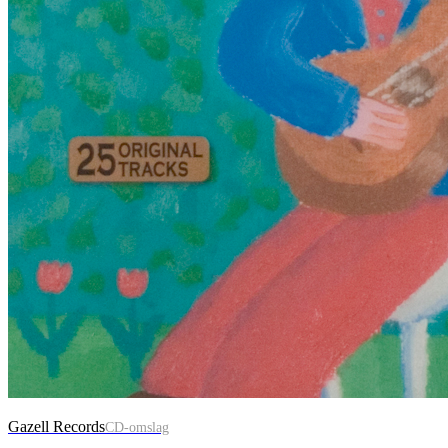
Gazell Records
CD-omslag