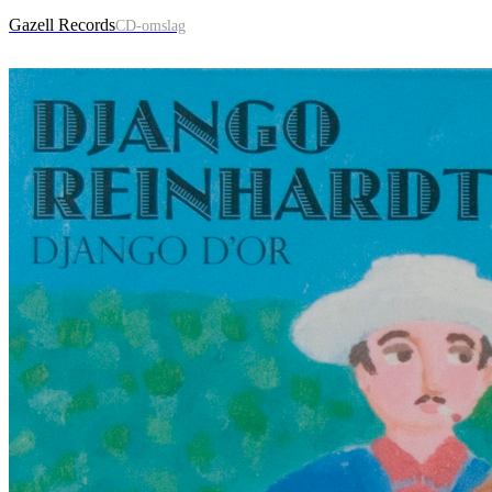
Gazell Records
CD-omslag