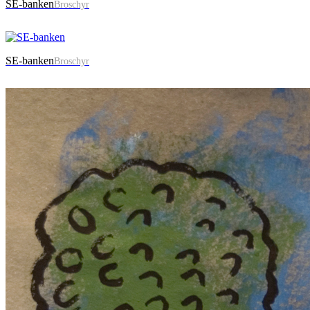
SE-banken
Broschyr
SE-banken
Broschyr