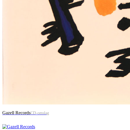
Gazell Records
CD-omslag