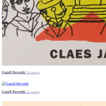
Gazell Records
CD-omslag
Gazell Records
CD-omslag